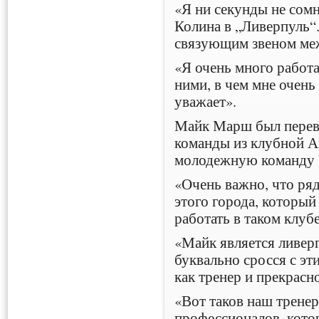
«Я ни секунды не сомн
Колина в „Ливерпуль“
связующим звеном ме
«Я очень много работ
ними, в чем мне очень
уважает».
Майк Марш был переве
команды из клубной А
молодежную команду 
«Очень важно, что ряд
этого города, который
работать в таком клубе
«Майк является ливер
буквально сросся с эт
как тренер и прекрасн
«Вот таков наш трене
профессионалов, кото