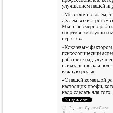
улучшением нашей иг
«Мы отлично знаем, че
делаем все в строгом 
Мы планомерно работа
спортивной наукой и
игроков».
«Ключевым фактором 
психологический аспе
работаете над улучшен
психологическая подг
важную роль».
«С нашей командой ра
настоящих профи, кот
надо сделать для того
Рединг
Суонси Сити