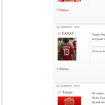
↑ Наверх
Ср, 07/05/2014 - 18:07
FANAT
Ладно Бер
который з
___________
"Если ты пе
↑ Наверх
Ср, 07/05/2014 - 20:19
Хендо
Не скажу,
Целее буд
Целый ма