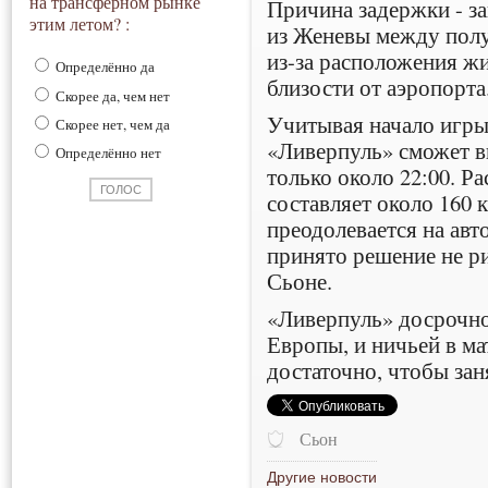
на трансферном рынке
Причина задержки - за
этим летом? :
из Женевы между пол
из-за расположения ж
Определённо да
близости от аэропорта
Скорее да, чем нет
Учитывая начало игры 
Скорее нет, чем да
«Ливерпуль» сможет в
Определённо нет
только около 22:00. Р
составляет около 160 
преодолевается на авто
принято решение не ри
Сьоне.
«Ливерпуль» досрочно
Европы, и ничьей в ма
достаточно, чтобы зан
Сьон
Другие новости