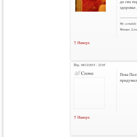
до сих по
здоровье.
___________
We certainly
Werner, Live
↑ Наверх
Втр, 08/12/2015 - 22:05
Crowe
Пока Пал
придумал
↑ Наверх