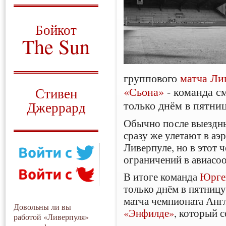
О том, когда появился
и зачем нужен
Бойкот
The Sun
Для тех, у кого всё ещё остались
вопросы
группового
матча Ли
Русский перевод
«Сьона»
- команда с
Стивен
только днём в пятниц
Джеррард
Обычно после выездны
Моя история
сразу же улетают в а
Ливерпуле, но в этот ч
ограничений в авиасо
В итоге команда
Юрге
только днём в пятницу
матча чемпионата Анг
Довольны ли вы
«Энфилде»
, который с
работой «Ливерпуля»