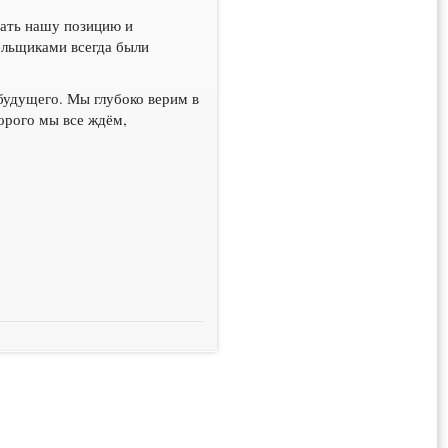
вать нашу позицию и
ельщиками всегда были
 будущего. Мы глубоко верим в
орого мы все ждём,