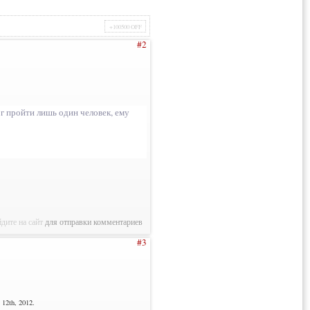
+100500 OFF
#2
г пройти лишь один человек, ему
дите на сайт
для отправки комментариев
#3
12th, 2012.