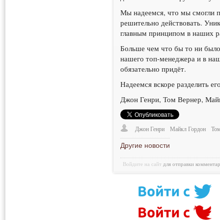
Мы надеемся, что мы смогли 
решительно действовать. Уни
главным принципом в наших р
Больше чем что бы то ни было,
нашего топ-менеджера и в наш
обязательно придёт.
Надеемся вскоре разделить его
Джон Генри, Том Вернер, Май
Джон Генри
Майкл Гордон
Том
Другие новости
Войдите на сайт
для отправки коммента