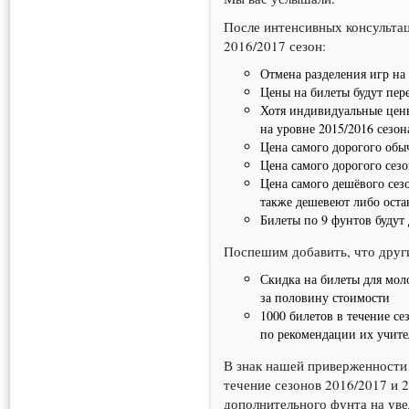
После интенсивных консультац
2016/2017 сезон:
Отмена разделения игр на
Цены на билеты будут пер
Хотя индивидуальные цен
на уровне 2015/2016 сезон
Цена самого дорогого обы
Цена самого дорогого сез
Цена самого дешёвого сез
также дешевеют либо оста
Билеты по 9 фунтов будут 
Поспешим добавить, что други
Скидка на билеты для моло
за половину стоимости
1000 билетов в течение с
по рекомендации их учите
В знак нашей приверженности 
течение сезонов 2016/2017 и 
дополнительного фунта на уве