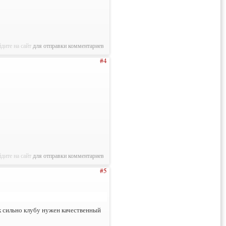
дите на сайт
для отправки комментариев
#4
дите на сайт
для отправки комментариев
#5
к сильно клубу нужен качественный