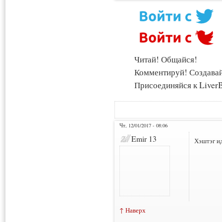
Читай! Общайся!
Комментируй! Создава
Присоединяйся к LiverB
Чт, 12/01/2017 - 08:06
Emir 13
Хэштэг ид
↑ Наверх