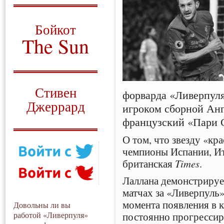
О том, когда появился
и зачем нужен
Бойкот
The Sun
Для тех, у кого всё ещё остались
вопросы
Русский перевод
Стивен
форварда «Ливерпул
Джеррард
игроком сборной Анг
французский «Пари 
Моя история
О том, что звезду «кр
чемпионы Испании, Ит
британская
Times
.
Лаллана демонстриру
матчах за «Ливерпуль
момента появления в 
Довольны ли вы
постоянно прогрессиру
работой «Ливерпуля»