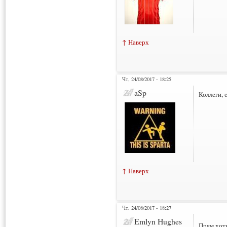
↑ Наверх
Чт, 24/08/2017 - 18:25
aSp
Коллеги, 
↑ Наверх
Чт, 24/08/2017 - 18:27
Emlyn Hughes
Прям хот