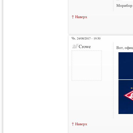
Морибор 
↑ Наверх
Чт, 24/08/2017 - 19:50
Crowe
Вот, офи
↑ Наверх