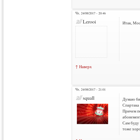
Чт, 24/08/2017 - 20:46
Lerooi
Итак, Мос
↑ Наверх
Чт, 24/08/2017 - 21:01
squall
Думаю бил
Спартака 
Причем п
абонемен
Сам буду 
тоже хор