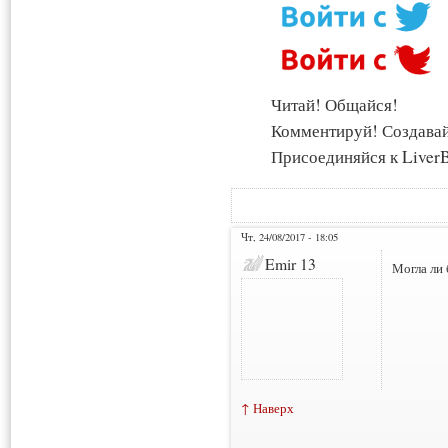
Читай! Общайся!
Комментируй! Создава
Присоединяйся к LiverB
Чт, 24/08/2017 - 18:05
Emir 13
Могла ли 
↑ Наверх