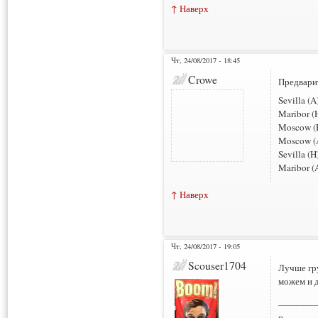
↑ Наверх
Чт, 24/08/2017 - 18:45
Crowe
Предварит
Sevilla (A
Maribor (H
Moscow (H
Moscow (A
Sevilla (H
Maribor (A
↑ Наверх
Чт, 24/08/2017 - 19:05
Scouser1704
Лучше гру
можем и 
___________