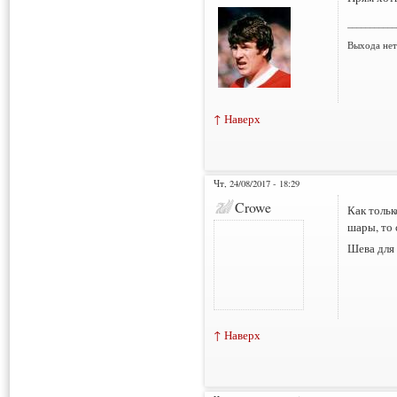
___________
Выхода нет 
↑ Наверх
Чт, 24/08/2017 - 18:29
Crowe
Как тольк
шары, то 
Шева для
↑ Наверх