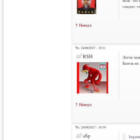
Воля - это 
говорит, ч
↑ Наверх
Чт, 24/08/2017 - 19:11
RSH
Легче чем
Базель их
↑ Наверх
Чт, 24/08/2017 - 19:39
aSp
Ingum