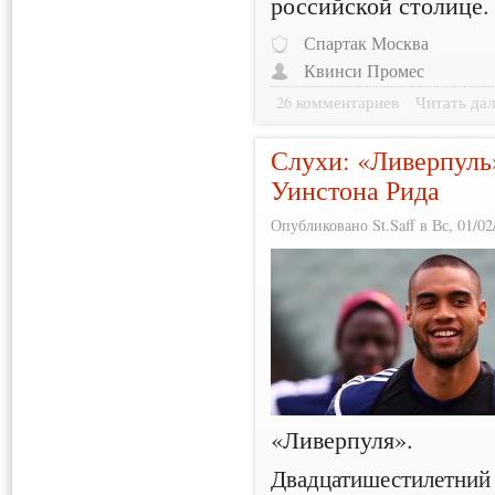
российской столице.
Спартак Москва
Квинси Промес
26 комментариев
Читать дал
Слухи: «Ливерпуль
Уинстона Рида
Опубликовано St.Saff в Вс, 01/02
«Ливерпуля».
Двадцатишестилетний 