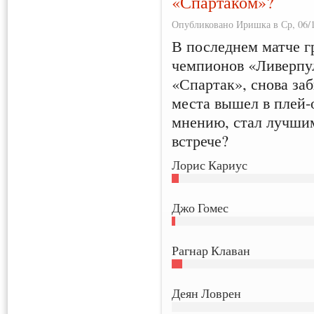
«Спартаком»?
Опубликовано Иришка в Ср, 06/1
В последнем матче г
чемпионов «Ливерпу
«Спартак», снова заб
места вышел в плей-
мнению, стал лучшим
встрече?
Лорис Кариус
Джо Гомес
Рагнар Клаван
Деян Ловрен