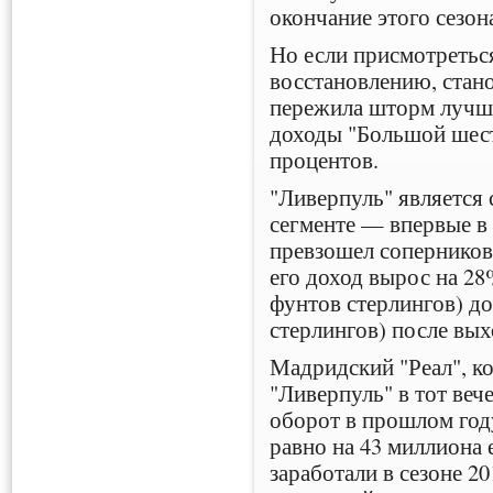
окончание этого сезон
Но если присмотретьс
восстановлению, стано
пережила шторм лучше,
доходы "Большой шест
процентов.
"Ливерпуль" является
сегменте — впервые в
превзошел сопернико
его доход вырос на 28
фунтов стерлингов) до
стерлингов) после вы
Мадридский "Реал", к
"Ливерпуль" в тот вече
оборот в прошлом году
равно на 43 миллиона 
заработали в сезоне 20