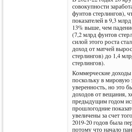
совокупности заработа
фунтов стерлингов), 
показателей в 9,3 млрд
13% выше, чем падение
(7,2 млрд фунтов стер
силой этого роста ста
доход от матчей вырос
стерлингов) до 1,4 мл
стерлингов).
Коммерческие доходы 
поскольку в мировую 
уверенность, но это 
доходов от вещания, х
предыдущим годом иск
прошлогодние показат
увеличены за счет тог
2019-20 годов была пер
потому что начало пан