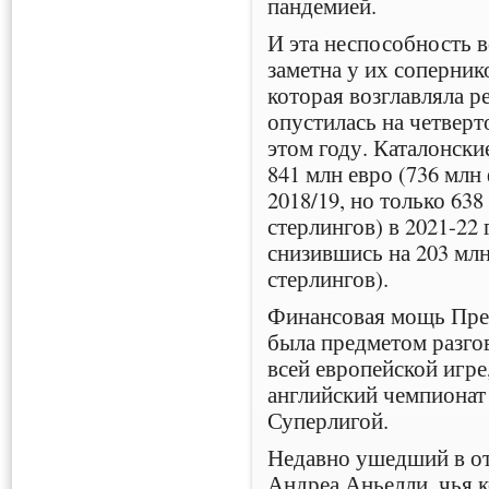
пандемией.
И эта неспособность в
заметна у их соперник
которая возглавляла ре
опустилась на четверто
этом году. Каталонски
841 млн евро (736 млн
2018/19, но только 63
стерлингов) в 2021-2
снизившись на 203 млн
стерлингов).
Финансовая мощь Пре
была предметом разго
всей европейской игре
английский чемпионат
Суперлигой.
Недавно ушедший в от
Андреа Аньелли, чья к