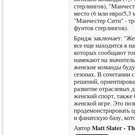
стерлингов), "Манчес
место (6 млн евро/5,3 
"Манчестер Сити" - тре
фунтов стерлингов).
Бридж заключает: "Же
все еще находится в на
которых сообщают топ
намекают на значител
женские команды буду
сезонах. В сочетании
решений, ориентирова
развитие отраслевых 
женский спорт, также 
женской игре. Это поз
продемонстрировать ц
и фанатскую базу, ко
Matt Slater - Th
Автор