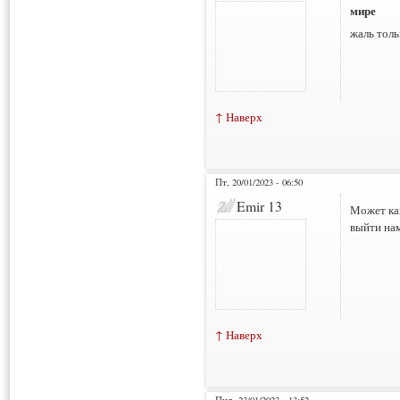
мире
жаль толь
↑ Наверх
Пт, 20/01/2023 - 06:50
Emir 13
Может как
выйти нам
↑ Наверх
Пнд, 23/01/2023 - 13:52