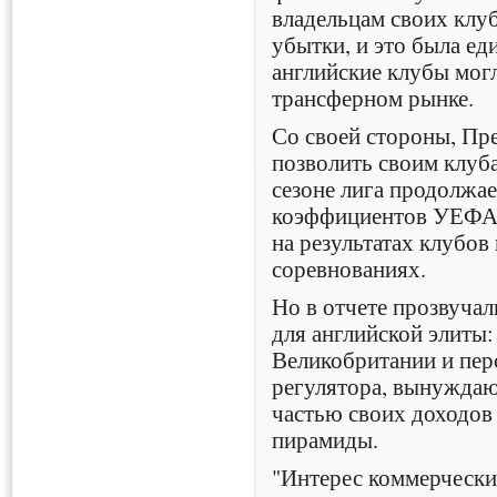
владельцам своих клу
убытки, и это была ед
английские клубы могл
трансферном рынке.
Со своей стороны, Пре
позволить своим клуба
сезоне лига продолжае
коэффициентов УЕФА 
на результатах клубов
соревнованиях.
Но в отчете прозвуча
для английской элиты
Великобритании и пер
регулятора, вынуждаю
частью своих доходов
пирамиды.
"Интерес коммерчески