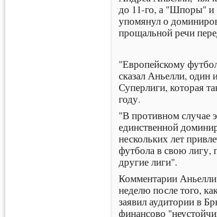
до 11-го, а "Шпоры" и
упомянул о доминиро
прощальной речи пере
"Европейскому футбол
сказал Аньелли, один 
Суперлиги, которая та
году.
"В противном случае э
единственной доминир
нескольких лет привле
футбола в свою лигу,
другие лиги".
Комментарии Аньелли 
неделю после того, ка
заявил аудитории в Бр
финансово "неустойчи