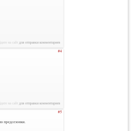
дите на сайт
для отправки комментариев
#4
дите на сайт
для отправки комментариев
#5
ло предсезонки.