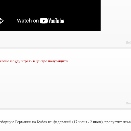
Вой
езоне я буду играть в центре полузащиты
Вой
сборную Германии на Кубок конфедераций (17 июня - 2 июля), пропустит нача
_______