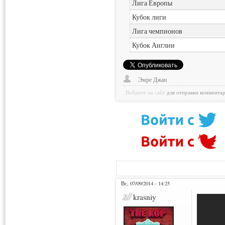
Лига Европы
Кубок лиги
Лига чемпионов
Кубок Англии
Эмре Джан
Войдите на сайт
для отправки коммента
Вс, 07/09/2014 - 14:25
krasniy