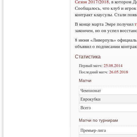
Сезон 2017/2018
, в котором Д
Сообщалось, что клуб и игрок 
контракт клаусулы. Стали поя
В конце марта Эмре получил
т
закончен, но он успел восстан
8 июня «Ливерпуль» официаль
объявил о подписании контрак
Статистика
Первый матч:
25.08.2014
Последний матч:
26.05.2018
Матчи
Чемпионат
Еврокубки
Всего
Матчи по турнирам
Премьер-лига