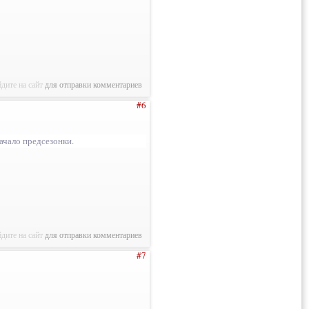
дите на сайт
для отправки комментариев
#6
ачало предсезонки.
дите на сайт
для отправки комментариев
#7