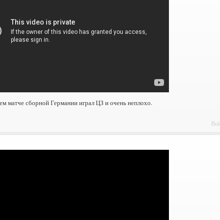
ем матче сборной Германии играл ЦЗ и очень неплохо.
Вой