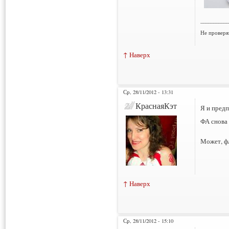
___________
Не проверя
↑ Наверх
Ср, 28/11/2012 - 13:31
КраснаяКэт
Я и предп
ФА снова 
Может, ф
↑ Наверх
Ср, 28/11/2012 - 15:10