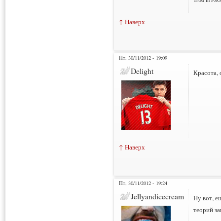
Trust in FSG
↑ Наверх
Пт, 30/11/2012 - 19:09
Delight
Красота, 
↑ Наверх
Пт, 30/11/2012 - 19:24
Jellyandicecream
Ну вот, е
теорий з