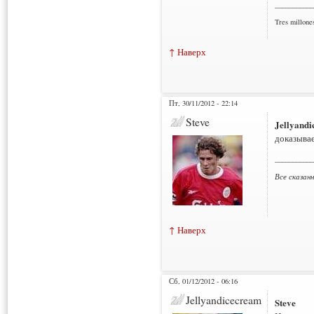
___________
Tres millone
↑ Наверх
Пт, 30/11/2012 - 22:14
Steve
Jellyand
доказывае
___________
Все сказан
↑ Наверх
Сб, 01/12/2012 - 06:16
Jellyandicecream
Steve