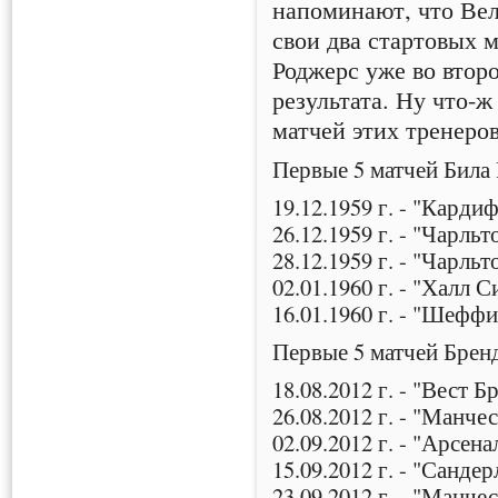
напоминают, что Ве
свои два стартовых м
Роджерс уже во втор
результата. Ну что-ж
матчей этих тренеров
Первые 5 матчей Била
19.12.1959 г. - "Кард
26.12.1959 г. - "Чарль
28.12.1959 г. - "Чарль
02.01.1960 г. - "Халл 
16.01.1960 г. - "Шеф
Первые 5 матчей Брен
18.08.2012 г. - "Вест
26.08.2012 г. - "Манч
02.09.2012 г. - "Арсен
15.09.2012 г. - "Санде
23.09.2012 г. - "Манч