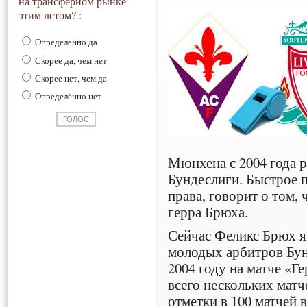
на трансферном рынке
этим летом? :
Определённо да
Скорее да, чем нет
Скорее нет, чем да
Определённо нет
Мюнхена с 2004 года р
Бундеслиги. Быстрое 
права, говорит о том
герра Брюха.
Сейчас Феликс Брюх я
молодых арбитров Бун
2004 году на матче «Г
всего нескольких матч
отметки в 100 матчей 