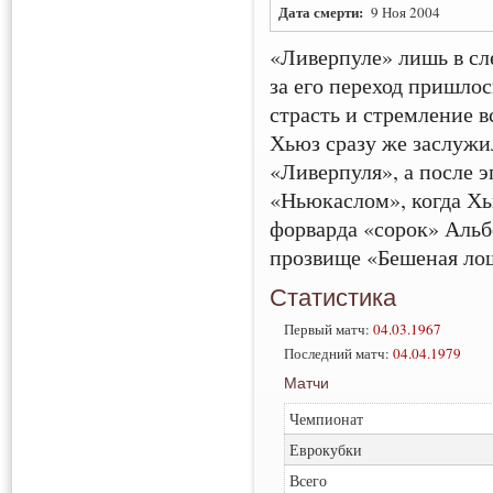
Дата смерти:
9 Ноя 2004
«Ливерпуле» лишь в сл
за его переход пришлос
страсть и стремление вс
Хьюз сразу же заслужи
«Ливерпуля», а после э
«Ньюкаслом», когда Х
форварда «сорок» Альб
прозвище «Бешеная ло
Статистика
Первый матч:
04.03.1967
Последний матч:
04.04.1979
Матчи
Чемпионат
Еврокубки
Всего