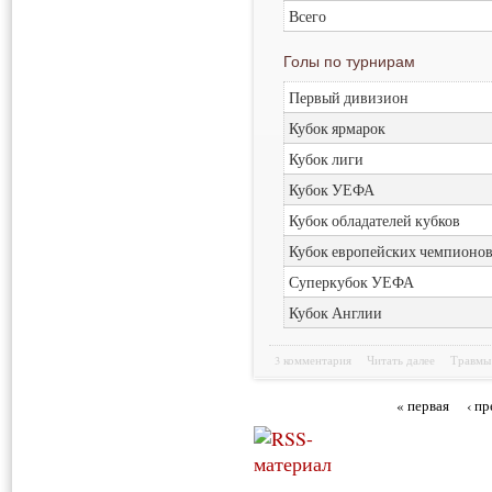
Всего
Голы по турнирам
Первый дивизион
Кубок ярмарок
Кубок лиги
Кубок УЕФА
Кубок обладателей кубков
Кубок европейских чемпионо
Суперкубок УЕФА
Кубок Англии
3 комментария
Читать далее
Травмы
« первая
‹ п