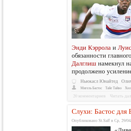
Энди Кэррола
и
Луис
обязанности главног
Далглиш
намекнул на
продолжено усиление
Ньюкасл Юнайтед
Оли
Мигель Бастос
Тайе Тайво
Хос
20 комментариев
Читать дал
Слухи: Бастос для 
Опубликовано St.Saff в Ср, 29/04
«Ливе