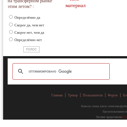
на трансферном рынке
этим летом? :
Определённо да
Скорее да, чем нет
Скорее нет, чем да
Определённо нет
Главная
Трекер
Пользователи
Форум
Бл
Новости, статьи, блоги, статистика фут
При использовании ма
Хостинг предоставлен
Fa