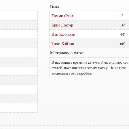
Голы
Томми Смит
1
Крис Лоулер
16
Иан Каллахан
44
Тони Хэйтли
66
Материалы о матче
В настоящее время на
Liverbird.ru
, видимо, нет
статей, посвящённых этому матчу. Не хотите
восполнить этот пробел?