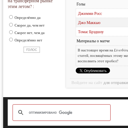
на трансферном рынке
Голы
этим летом? :
Джимми Росс
Определённо да
Джо Маккью
Скорее да, чем нет
Томас Брэдшоу
Скорее нет, чем да
Определённо нет
Материалы о матче
В настоящее время на
Liverbir
статей, посвящённых этому ма
восполнить этот пробел?
Войдите на сайт
для отправк