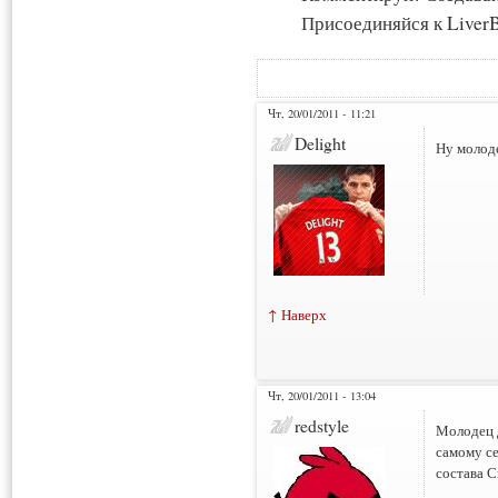
Присоединяйся к LiverB
Чт, 20/01/2011 - 11:21
Delight
Ну молоде
↑ Наверх
Чт, 20/01/2011 - 13:04
redstyle
Молодец 
самому се
состава С