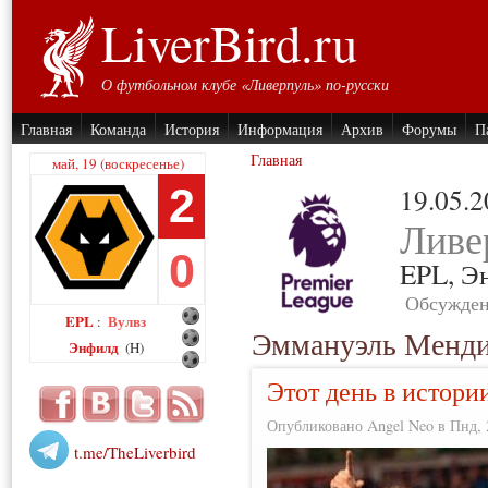
LiverBird.ru
О футбольном клубе «Ливерпуль» по-русски
Главная
Команда
История
Информация
Архив
Форумы
П
Главная
май, 19 (воскресенье)
2
19.05.
Ливе
0
EPL,
Э
Обсужден
EPL
Вулвз
:
Эммануэль Менд
Энфилд
(H)
Этот день в истори
Опубликовано Angel Neo в Пнд, 2
t.me/TheLiverbird