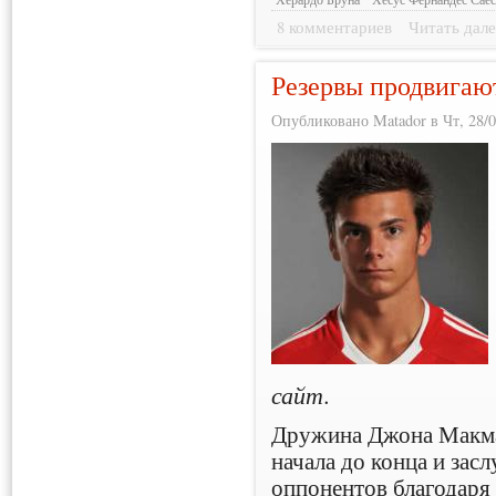
8 комментариев
Читать дале
Резервы продвигают
Опубликовано Matador в Чт, 28/0
сайт
.
Дружина Джона Макма
начала до конца и зас
оппонентов благодаря