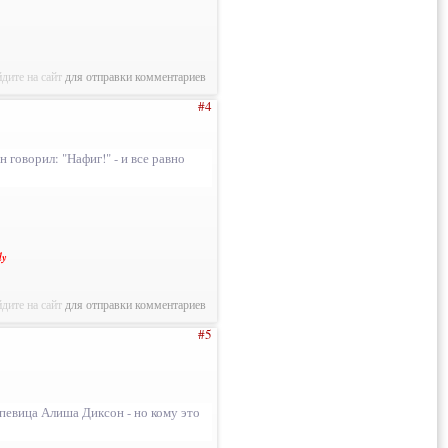
дите на сайт
для отправки комментариев
#4
 говорил: "Нафиг!" - и все равно
ly
дите на сайт
для отправки комментариев
#5
 певица Алиша Диксон - но кому это