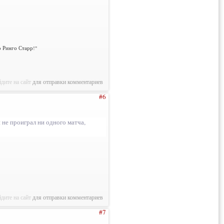
о Ринго Старр!"
дите на сайт
для отправки комментариев
#6
не проиграл ни одного матча,
дите на сайт
для отправки комментариев
#7