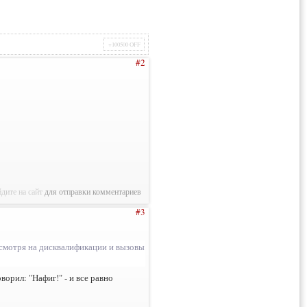
+100500 OFF
#2
дите на сайт
для отправки комментариев
#3
есмотря на дисквалификации и вызовы
ворил: "Нафиг!" - и все равно