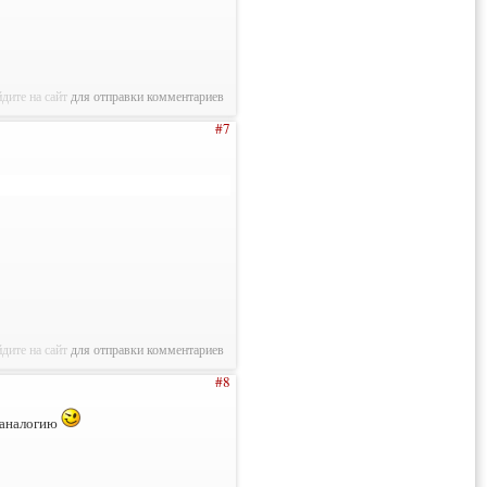
дите на сайт
для отправки комментариев
#7
дите на сайт
для отправки комментариев
#8
е аналогию