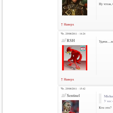
Ну чтож, 
↑ Наверх
Чт, 25/08/2011 - 14:24
RSH
Удачи....
↑ Наверх
Чт, 25/08/2011 - 15:42
Sentinel
Micha
У нас 
Кто это?