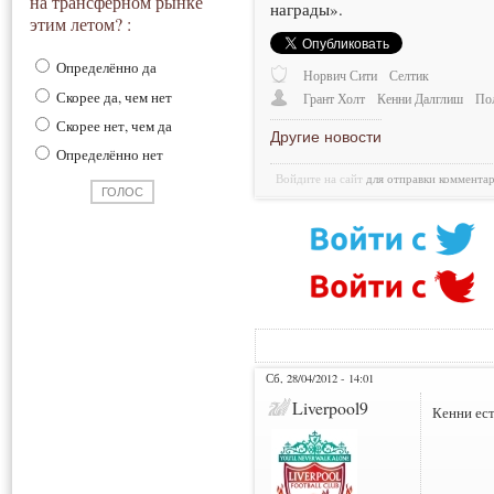
на трансферном рынке
награды».
этим летом? :
Определённо да
Норвич Сити
Селтик
Скорее да, чем нет
Грант Холт
Кенни Далглиш
По
Скорее нет, чем да
Другие новости
Определённо нет
Войдите на сайт
для отправки коммента
Сб, 28/04/2012 - 14:01
Liverpool9
Кенни ест