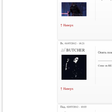
↑ Наверх
Вс, 01/07/2012 - 18:21
BUTCHER
Опять пок
___________
Come on RE
↑ Наверх
Пнд, 02/07/2012 - 10:03