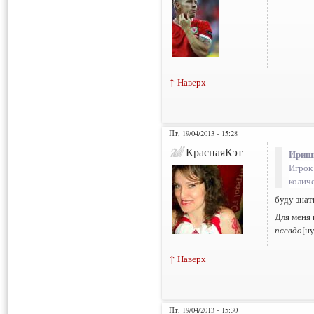
↑ Наверх
Пт, 19/04/2013 - 15:28
КраснаяКэт
Иришк
Игрок 
количе
буду знат
Для меня 
псевдо
[н
↑ Наверх
Пт, 19/04/2013 - 15:30