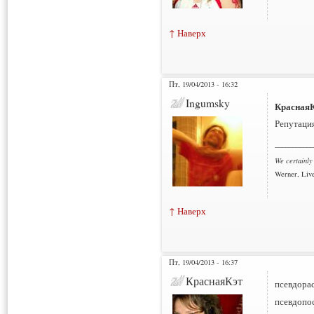
↑ Наверх
Пт, 19/04/2013 - 16:32
Ingumsky
Красная
Репутаци
___________
We certainly
Werner, Live
↑ Наверх
Пт, 19/04/2013 - 16:37
КраснаяКэт
псевдорас
псевдопо