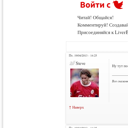
Читай! Общайся!
Комментируй! Создава
Присоединяйся к LiverB
Пт, 19/04/2013 - 14:25
Steve
Ну тут п
___________
Все сказан
↑ Наверх
Пт, 19/04/2013 - 14:35