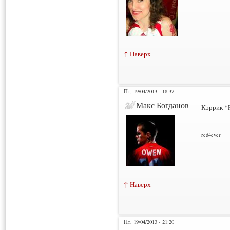
↑ Наверх
Пт, 19/04/2013 - 18:37
Макс Богданов
Кэррик *
___________
red4ever
↑ Наверх
Пт, 19/04/2013 - 21:20