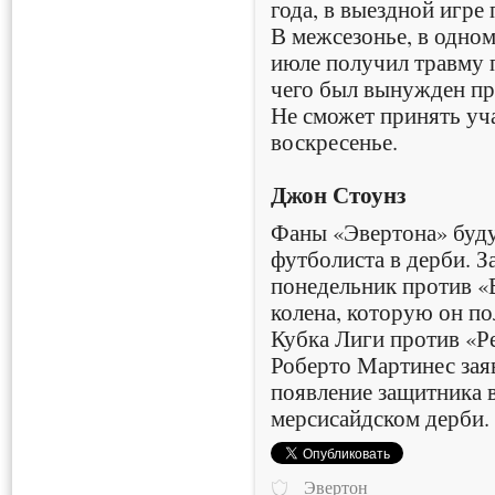
года, в выездной игре
В межсезонье, в одном
июле получил травму 
чего был вынужден про
Не сможет принять уч
воскресенье.
Джон Стоунз
Фаны «Эвертона» буду
футболиста в дерби. 
понедельник против «
колена, которую он по
Кубка Лиги против «Р
Роберто Мартинес заяв
появление защитника 
мерсисайдском дерби.
Эвертон