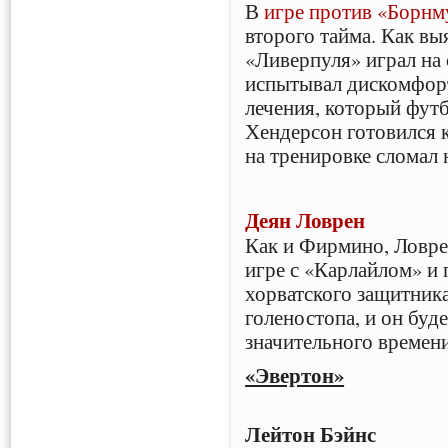
В
игре против «Борнм
второго тайма. Как вы
«Ливерпуля» играл на 
испытывал дискомфорт
лечения, который фут
Хендерсон готовился 
на тренировке сломал 
Деян Ловрен
Как и Фирмино, Ловре
игре с «Карлайлом» и 
хорватского защитник
голеностопа, и он буде
значительного времени
«Эвертон»
Лейтон Бэйнс