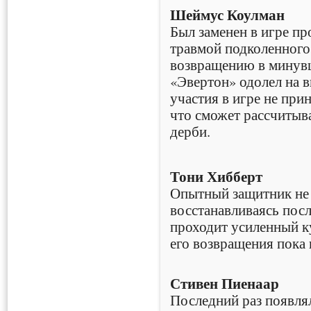
Шеймус Коулман
Был заменен в игре пр
травмой подколенного
возвращению в минувш
«Эвертон» одолел на в
участия в игре не при
что сможет рассчитыв
дерби.
Тони Хибберт
Опытный защитник не 
восстанавливаясь пос
проходит усиленный ку
его возвращения пока 
Стивен Пиенаар
Последний раз появлял