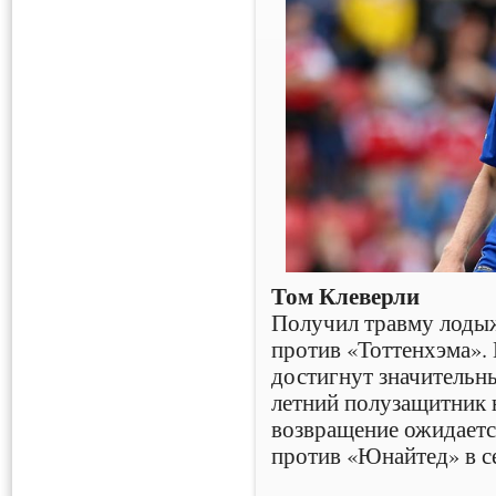
Том Клеверли
Получил травму лодыжк
против «Тоттенхэма».
достигнут значительны
летний полузащитник н
возвращение ожидается
против «Юнайтед» в с