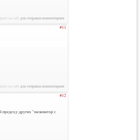
дите на сайт
для отправки комментариев
#11
дите на сайт
для отправки комментариев
#12
 предел,у других "эксковатор с