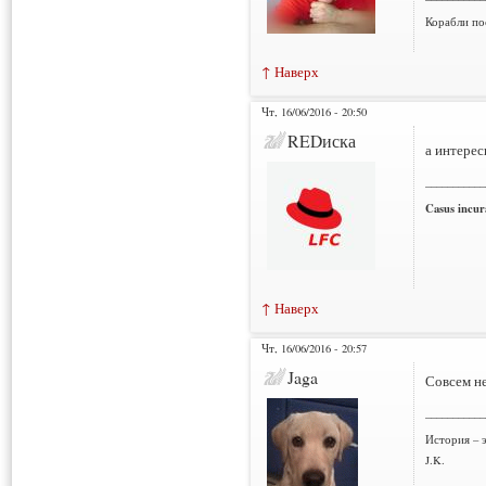
Корабли по
↑ Наверх
Чт, 16/06/2016 - 20:50
REDиска
а интерес
___________
Casus incura
↑ Наверх
Чт, 16/06/2016 - 20:57
Jaga
Совсем не
___________
История – э
J.K.