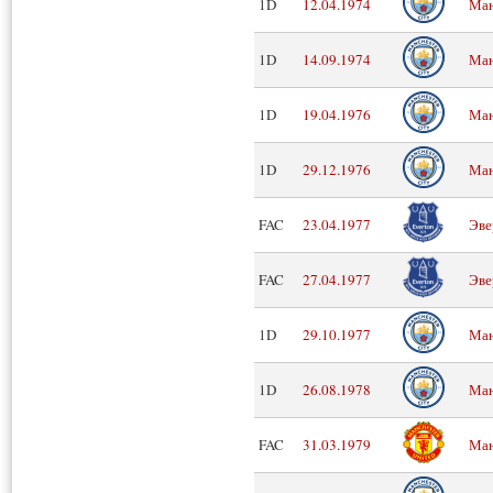
1D
12.04.1974
Ман
1D
14.09.1974
Ман
1D
19.04.1976
Ман
1D
29.12.1976
Ман
FAC
23.04.1977
Эве
FAC
27.04.1977
Эве
1D
29.10.1977
Ман
1D
26.08.1978
Ман
FAC
31.03.1979
Ман