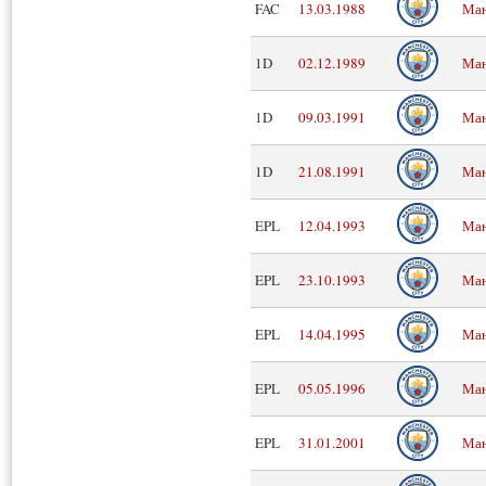
FAC
13.03.1988
Ман
1D
02.12.1989
Ман
1D
09.03.1991
Ман
1D
21.08.1991
Ман
EPL
12.04.1993
Ман
EPL
23.10.1993
Ман
EPL
14.04.1995
Ман
EPL
05.05.1996
Ман
EPL
31.01.2001
Ман