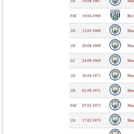
1D
19.08.1967
Ман
FAC
18.04.1968
Вес
1D
12.05.1969
Ман
1D
20.08.1969
Ман
LC
24.09.1969
Ман
1D
26.04.1971
Ман
1D
01.09.1971
Ман
FAC
07.02.1973
Ман
1D
17.02.1973
Ман