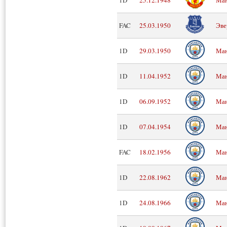
FAC
25.03.1950
Эве
1D
29.03.1950
Ман
1D
11.04.1952
Ман
1D
06.09.1952
Ман
1D
07.04.1954
Ман
FAC
18.02.1956
Ман
1D
22.08.1962
Ман
1D
24.08.1966
Ман