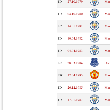
1D
27.10.1979
Ман
1D
04.10.1980
Ман
LC
14.01.1981
Ман
1D
10.04.1982
Ман
1D
04.04.1983
Ман
LC
28.03.1984
Эве
FAC
17.04.1985
Ман
1D
26.12.1985
Ман
1D
17.01.1987
Ман