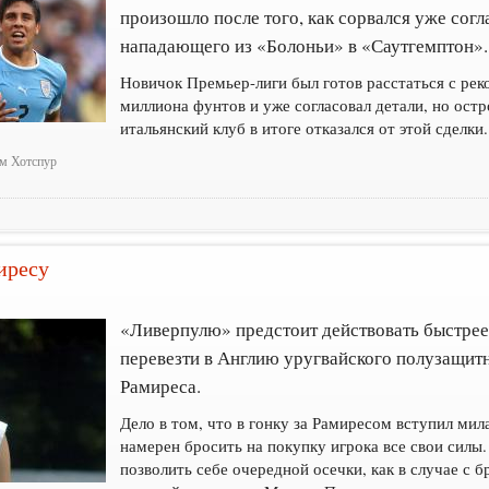
произошло после того, как сорвался уже сог
нападающего из «Болоньи» в «Саутгемптон».
Новичок Премьер-лиги был готов расстаться с рек
миллиона фунтов и уже согласовал детали, но ост
итальянский клуб в итоге отказался от этой сделки.
эм Хотспур
иресу
«Ливерпулю» предстоит действовать быстрее,
перевезти в Англию уругвайского полузащит
Рамиреса.
Дело в том, что в гонку за Рамиресом вступил ми
намерен бросить на покупку игрока все свои силы
позволить себе очередной осечки, как в случае с