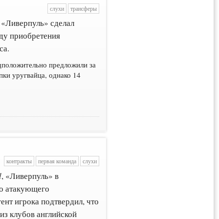
слухи
трансферы
 «Ливерпуль» сделал
ду приобретения
са.
едположительно предложили за
пки уругвайца, однако 14
контракты
первая команда
слухи
l
, «Ливерпуль» в
го атакующего
ент игрока подтвердил, что
из клубов английской