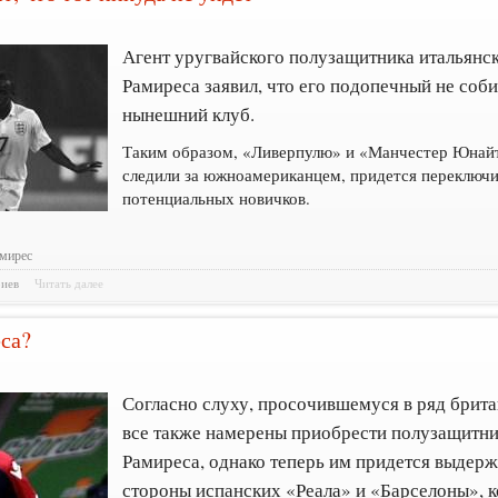
Агент уругвайского полузащитника итальянс
Рамиреса заявил, что его подопечный не соб
нынешний клуб.
Таким образом, «Ливерпулю» и «Манчестер Юнайт
следили за южноамериканцем, придется переключи
потенциальных новичков.
амирес
риев
Читать далее
еса?
6
Согласно слуху, просочившемуся в ряд брит
все также намерены приобрести полузащитни
Рамиреса, однако теперь им придется выдер
стороны испанских «Реала» и «Барселоны», 