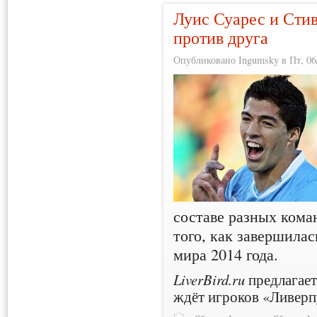
Луис Суарес и Сти
против друга
Опубликовано Ingumsky в Пт, 06/
составе разных кома
того, как завершила
мира 2014 года.
LiverBird.ru
предлагает
ждёт игроков «Ливерпу