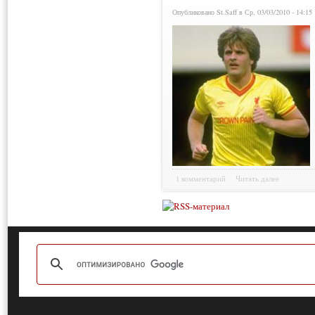
Опубликовано St.Saff в Ср, 03/03/2010 - 14:15
1 комментарий
Читать далее