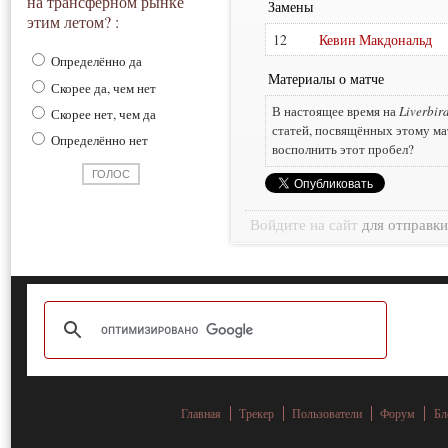
на трансферном рынке
Замены
этим летом? :
12
Кевин Макдональд
Определённо да
Материалы о матче
Скорее да, чем нет
В настоящее время на
Liverbir
Скорее нет, чем да
статей, посвящённых этому ма
Определённо нет
восполнить этот пробел?
Войдите на сайт
для отправк
Главная
Трекер
Пользователи
Форум
Бл