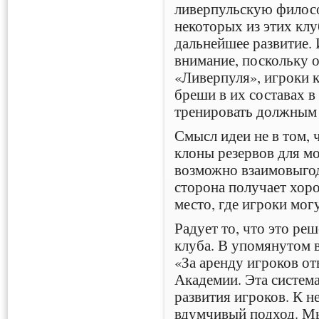
ливерпульскую филос
некоторых из этих кл
дальнейшее развитие. 
внимание, поскольку 
«Ливерпуля», игроки к
бреши в их составах в 
тренировать должным 
Смысл идеи не в том, 
клоны резервов для мо
возможно взаимовыгод
сторона получает хоро
место, где игроки мог
Радует то, что это ре
клуба. В упомянутом 
«За аренду игроков от
Академии. Эта система
развития игроков. К 
вдумчивый подход. Мы