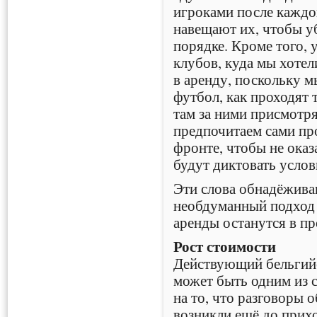
игроками после каждо
навещают их, чтобы уб
порядке. Кроме того, у
клубов, куда мы хоте
в аренду, поскольку м
футбол, как проходят 
там за ними присмотр
предпочитаем сами пр
фронте, чтобы не оказа
будут диктовать услов
Эти слова обнадёживаю
необдуманный подход 
аренды останутся в п
Рост стоимости
Действующий бельгийс
может быть одним из 
на то, что разговоры 
возникли ещё до прихо