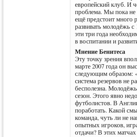
европейский клуб. И ч
проблема. Мы пока не
ещё предстоит много 
развивать молодёжь с 1
эти три года необход
в воспитании и разви
Мнение Бенитеса
Эту точку зрения впо
марте 2007 года он вы
следующим образом: 
система резервов не ра
бесполезна. Молодёжь 
сезон. Этого явно нед
футболистов. В Англии
поработать. Какой смы
команда, чуть ли не н
опытных игроков, игра
отдачи? В этих матчах