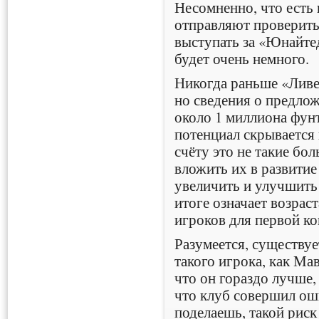
Несомненно, что есть 
отправляют проверить
выступать за «Юнайтед
будет очень немного.
Никогда раньше «Ливер
но сведения о предло
около 1 миллиона фун
потенциал скрывается
счёту это не такие бол
вложить их в развити
увеличить и улучшить 
итоге означает возрас
игроков для первой к
Разумеется, существуе
такого игрока, как Ма
что он гораздо лучше,
что клуб совершил оши
поделаешь, такой риск