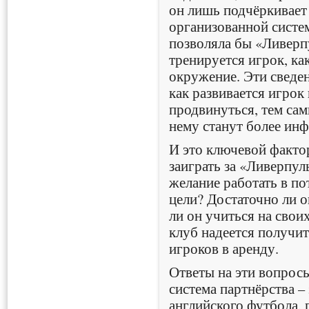
он лишь подчёркивает
организованной систе
позволяла бы «Ливерпу
тренируется игрок, ка
окружение. Эти сведен
как развивается игрок
продвинуться, тем са
нему станут более ин
И это ключевой фактор
заиграть за «Ливерпуль
желание работать в по
цели? Достаточно ли 
ли он учиться на свои
клуб надеется получит
игроков в аренду.
Ответы на эти вопрос
система партнёрства –
английского футбола, 