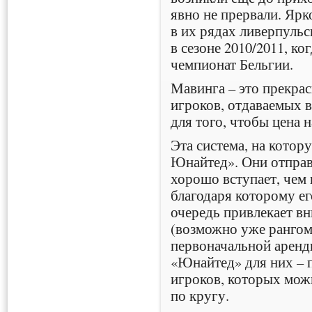
явно не прервали. Ярк
в их рядах ливерпуль
в сезоне 2010/2011, ко
чемпионат Бельгии.
Мавинга – это прекра
игроков, отдаваемых в
для того, чтобы цена 
Эта система, на котор
Юнайтед». Они отправ
хорошо вступает, чем 
благодаря которому е
очередь привлекает в
(возможно уже рангом
первоначальной аренды
«Юнайтед» для них – 
игроков, которых можн
по кругу.