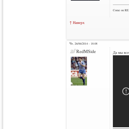
___________
Come on RE
↑ Наверх
Чт, 26/06/2014 - 18:08
RedMSide
Да мы все