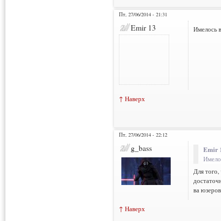
Пт, 27/06/2014 - 21:31
Emir 13
Имелось в
↑ Наверх
Пт, 27/06/2014 - 22:12
g_bass
Emir 
Имелос
Для того,
достаточн
ва юзеров
↑ Наверх