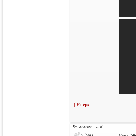
↑ Наверх
Чт, 26/06/2014 - 21:25
g_bass
Имхо, Эй