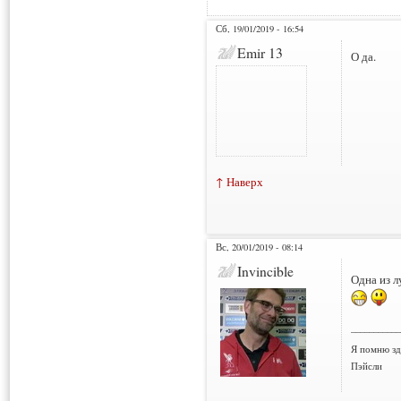
Сб, 19/01/2019 - 16:54
Emir 13
О да.
↑ Наверх
Вс, 20/01/2019 - 08:14
Invincible
Одна из л
___________
Я помню зд
Пэйсли