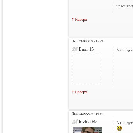
UA*062*DN
↑ Наверх
Пнд, 21/01/2019 - 15:29
Emir 13
А я подум
↑ Наверх
Пнд, 21/01/2019 - 16:34
Invincible
А я подум