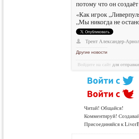
потому что он создаё
«Как игрок „Ливерпуля
„Мы никогда не остан
Трент Александер-Арно
Другие новости
Войдите на сайт
для отправк
Читай! Общайся!
Комментируй! Создава
Присоединяйся к LiverB