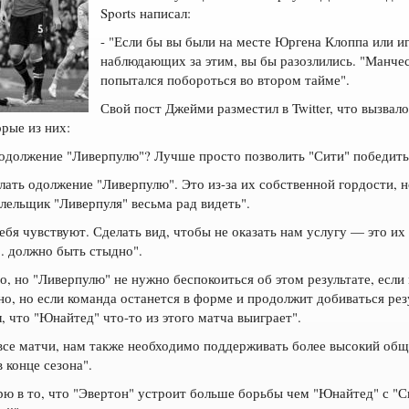
Sports написал:
- "Если бы вы были на месте Юргена Клоппа или и
наблюдающих за этим, вы бы разозлились. "Манче
попытался побороться во втором тайме".
Свой пост Джейми разместил в Twitter, что вызва
орые из них:
 одолжение "Ливерпулю"? Лучше просто позволить "Сити" победить
лать одолжение "Ливерпулю". Это из-за их собственной гордости, н
олельщик "Ливерпуля" весьма рад видеть".
себя чувствуют. Сделать вид, чтобы не оказать нам услугу — это и
.. должно быть стыдно".
но, но "Ливерпулю" не нужно беспокоиться об этом результате, есл
о, но если команда останется в форме и продолжит добиваться рез
л, что "Юнайтед" что-то из этого матча выиграет".
все матчи, нам также необходимо поддерживать более высокий общи
 конце сезона".
ерю в то, что "Эвертон" устроит больше борьбы чем "Юнайтед" с "Си