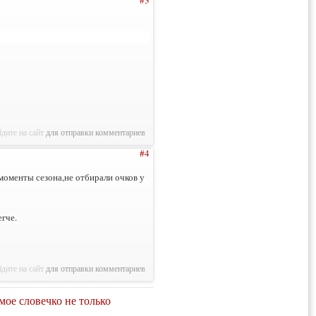
дите на сайт
для отправки комментариев
#4
оменты сезона,не отбирали очков у
егче.
дите на сайт
для отправки комментариев
ое словечко не только