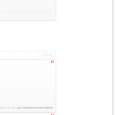
+100500 OFF
#2
дите на сайт
для отправки комментариев
#3