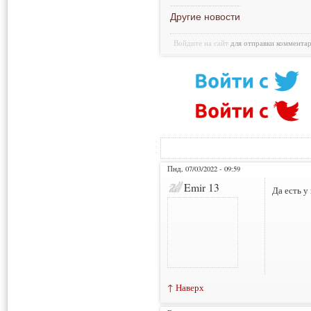
Другие новости
Войдите на сайт
для отправки коммента
Пнд, 07/03/2022 - 09:59
Emir 13
Да есть у
↑ Наверх