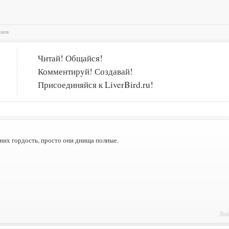
риев
Читай! Общайся!
Комментируй! Создавай!
Присоединяйся к LiverBird.ru!
 них гордость, просто они днища полные.
Вой