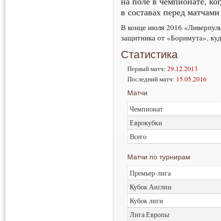
на поле в чемпионате, к
в составах перед матчам
В конце июля 2016 «Ливерпул
защитника от «Борнмута», куд
Статистика
Первый матч:
29.12.2013
Последний матч:
15.05.2016
Матчи
Чемпионат
Еврокубки
Всего
Матчи по турнирам
Премьер-лига
Кубок Англии
Кубок лиги
Лига Европы