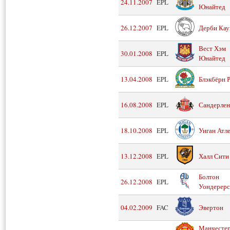
24.11.2007
EPL
Юнайтед
26.12.2007
EPL
Дерби Кау
Вест Хэм
30.01.2008
EPL
Юнайтед
13.04.2008
EPL
Блэкбёрн 
16.08.2008
EPL
Сандерле
18.10.2008
EPL
Уиган Атл
13.12.2008
EPL
Халл Сити
Болтон
26.12.2008
EPL
Уондерерс
04.02.2009
FAC
Эвертон
Манчесте