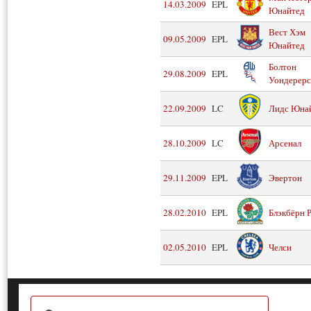
14.03.2009
EPL
Юнайтед
Вест Хэм
09.05.2009
EPL
Юнайтед
Болтон
29.08.2009
EPL
Уондерерс
22.09.2009
LC
Лидс Юна
28.10.2009
LC
Арсенал
29.11.2009
EPL
Эвертон
28.02.2010
EPL
Блэкбёрн 
02.05.2010
EPL
Челси