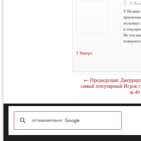
У Нол
У Нолана
приличные
положил 3
в текущем
Не топ ко
повернетс
↑ Наверх
← Предыдущая: Джеррар
самый популярный Игрок г
за 40