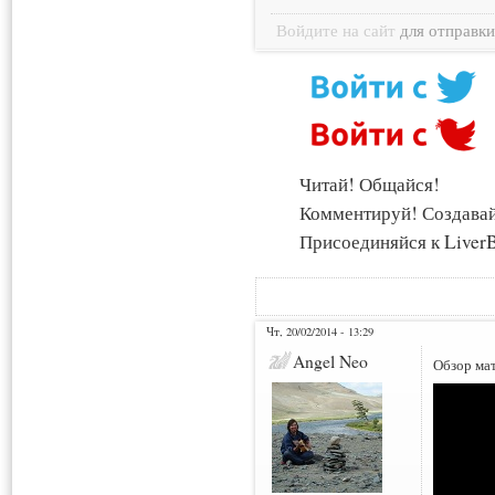
Войдите на сайт
для отправк
Читай! Общайся!
Комментируй! Создава
Присоединяйся к LiverB
Чт, 20/02/2014 - 13:29
Angel Neo
Обзор ма