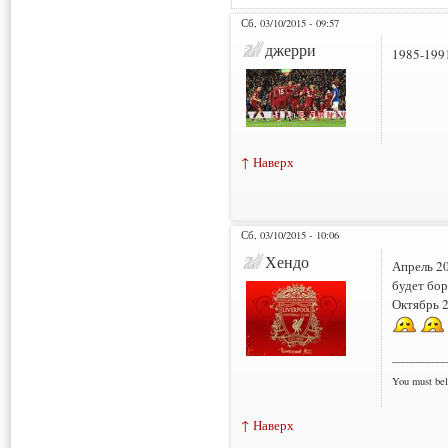
Сб, 03/10/2015 - 09:57
джерри
1985-1991
↑ Наверх
Сб, 03/10/2015 - 10:06
Хендо
Апрель 2
будет бор
Октябрь 2
___________
You must bel
↑ Наверх