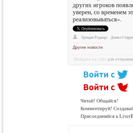
других игроков появл
уверен, со временем э
реализовываться».
Брендан Роджерс
Дэниел Старр
Другие новости
Войдите на сайт
для отправк
Читай! Общайся!
Комментируй! Создава
Присоединяйся к LiverB