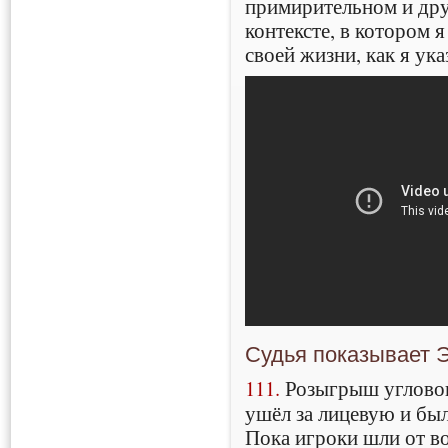
примирительном и др
контексте, в котором я
своей жизни, как я ука
Судья показывает 
111.
Розыгрыш угловог
ушёл за лицевую и бы
Пока игроки шли от в