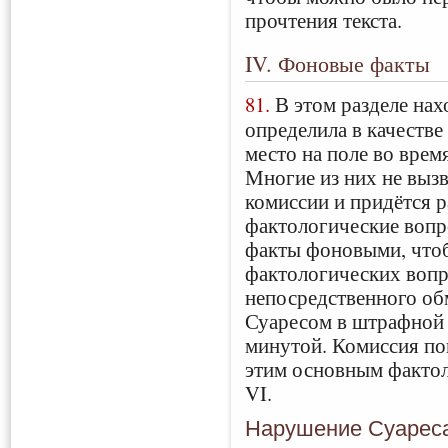
прочтения текста.
IV. Фоновые факты
81.
В этом разделе нах
определила в качестве
место на поле во время
Многие из них не вызв
комиссии и придётся 
фактологические вопр
факты фоновыми, чтоб
фактологических вопр
непосредственного об
Суаресом в штрафной 
минутой. Комиссия по
этим основным фактол
VI.
Нарушение Суареса