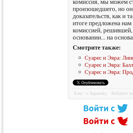
комиссия, мы можем с
произошедшего, но он
доказательств, как и т
итоге предложена нам
комиссией, решившей,
основании... на основа
Смотрите также:
Суарес и Эвра: Лин
Суарес и Эвра: Бал
Суарес и Эвра: Про
Блог → Ingumsky
Войдите на