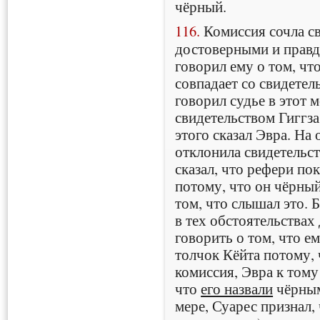
чёрный.
116.
Комиссия сочла с
достоверными и правд
говорил ему о том, чт
совпадает со свидетел
говорил судье в этот м
свидетельством Гиггза
этого сказал Эвра. На
отклонила свидетельст
сказал, что рефери по
потому, что он чёрный
том, что слышал это. 
в тех обстоятельствах
говорить о том, что е
толчок Кёйта потому, 
комиссия, Эвра к тому
что
его назвали
чёрным
мере, Суарес признал,