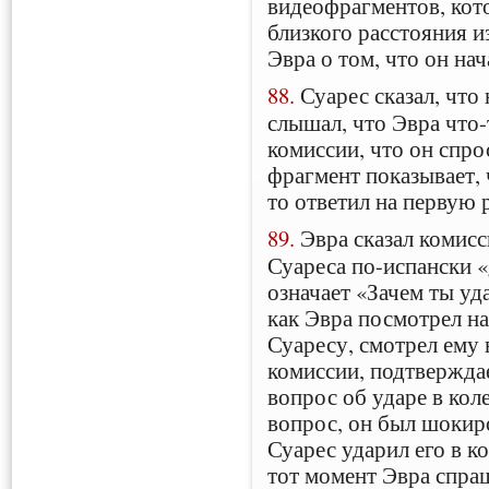
видеофрагментов, кото
близкого расстояния и
Эвра о том, что он нач
88.
Суарес сказал, что 
слышал, что Эвра что-
комиссии, что он спро
фрагмент показывает, 
то ответил на первую 
89.
Эвра сказал комисс
Суареса по-испански «¿
означает «Зачем ты уд
как Эвра посмотрел на 
Суаресу, смотрел ему 
комиссии, подтверждает
вопрос об ударе в коле
вопрос, он был шокиро
Суарес ударил его в ко
тот момент Эвра спраш