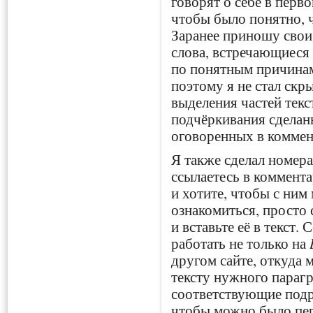
говорят о себе в перво
чтобы было понятно, ч
Заранее приношу свои
слова, встречающиеся 
по понятным причинам
поэтому я не стал скры
выделения частей тек
подчёркивания сделан
оговоренных в коммен
Я также сделал номер
ссылаетесь в коммента
и хотите, чтобы с ни
ознакомиться, просто 
и вставьте её в текст.
работать не только на
другом сайте, откуда 
тексту нужного парагр
соответствующие подра
чтобы можно было пер