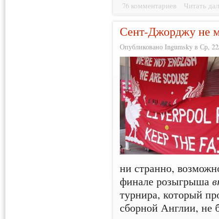
76 комментариев
Читать дал
Сент-Джорджу не м
Опубликовано Ingumsky в Ср, 22/
ни странно, возможн
финале розыгрыша
в
турнира, который пр
сборной Англии, не 