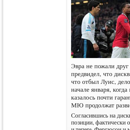
Эвра не пожали друг
предвидел, что диск
что отбыл Луис, дело
начале января, когда
казалось почти гара
МЮ продолжат развив
Согласившись на диск
позиции, фактически 
и теперь Фергюсон и 