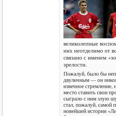
великолепные воспом
них неотделимо от вс
связано с именем «зо
зрелости.
Пожалуй, было бы неп
двуличным — он никог
извечное стремление, н
место ставить свои п
сыграло с ним злую ш
стал, пожалуй, самой
новейшей истории «Лив