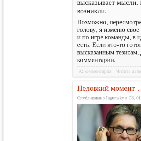
высказывает мысли, к
возникли.
Возможно, пересмотре
голову, я изменю своё
и по игре команды, в ц
есть. Если кто-то гот
высказанным тезисам,
комментарии.
92 комментария
Читать дале
Неловкий момент
Опубликовано Ingumsky в Сб, 01/