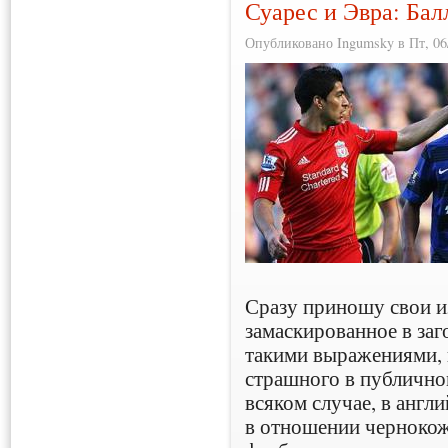
Суарес и Эвра: Бал
Опубликовано Ingumsky в Пт, 06/
Сразу приношу свои из
замаскированное в заг
такими выражениями, н
страшного в публично
всяком случае, в англи
в отношении чернокожи