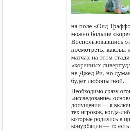
на поле «Олд Траффо
можно больше «коре
Воспользовавшись эт
посмотреть, каковы 
матчах на этом стади
«коренных ливерпудл
не Джед Ри, но дума
будет любопытной.
Необходимо сразу ого
«исследование» основ
допущении — я включи
тех игроков, когда-ли
которые родились в п
конурбации — то есть