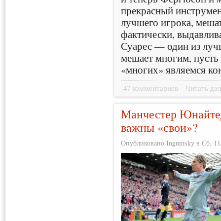
прекрасный инструмен
лучшего игрока, мешат
фактически, выдавлива
Суарес — один из луч
мешает многим, пусть 
«многих» являемся ко
47 комментариев
Читать дал
Манчестер Юнайте
важны «свои»?
Опубликовано Ingumsky в Сб, 11/