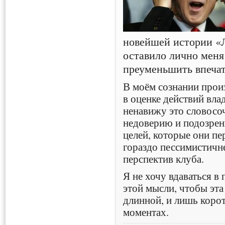
новейшей истории «Л
оставило лично меня
преуменьшить впечат
В моём сознании прои
в оценке действий вла
ненавижу это словосоч
недоверию и подозрен
целей, которые они пе
гораздо пессимистичн
перспектив клуба.
Я не хочу вдаваться в 
этой мысли, чтобы эта
длинной, и лишь коро
моментах.