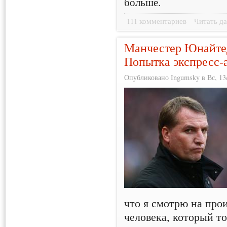
больше.
111 комментариев
Читать да
Манчестер Юнайтед
Попытка экспресс-
Опубликовано Ingumsky в Вс, 13/
что я смотрю на про
человека, который то