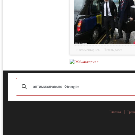
14 комментариев
Читать далее
Главная
Трек