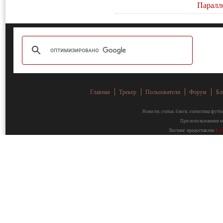
Паралл
Главная
Трекер
Пользователи
Форум
Бл
Новости, статьи, блоги, статистика фут
При использовании ма
Хостинг предоставлен
Fa