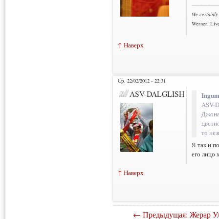
___________
We certainly
Werner, Live
↑ Наверх
Ср, 22/02/2012 - 22:31
ASV-DALGLISH
Ingum
ASV-
Джона
цветно
то не
Я так и п
его лицо 
↑ Наверх
← Предыдущая: Жерар Ул