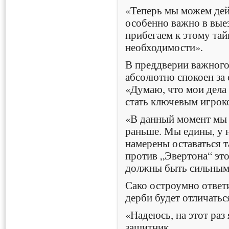
«Теперь мы можем дейс
особенно важно в вые
прибегаем к этому та
необходимости».
В преддверии важного
абсолютно спокоен за 
«Думаю, что мои дела 
стать ключевым игрок
«В данный момент мы 
раньше. Мы едины, у н
намерены оставаться 
против „Эвертона“ это
должны быть сильным
Сако остроумно ответ
дерби будет отличатьс
«Надеюсь, на этот раз 
защитник.