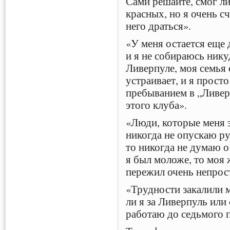
Сами решайте, смог ли 
красных, но я очень сч
него драться».
«У меня остается еще 
и я не собираюсь нику
Ливерпуле, моя семья с
устраивает, и я прост
пребыванием в „Ливерп
этого клуба».
«Люди, которые меня з
никогда не опускаю ру
то никогда не думаю о
я был моложе, то моя 
пережил очень непрос
«Трудности закалили 
ли я за Ливерпуль или
работаю до седьмого п