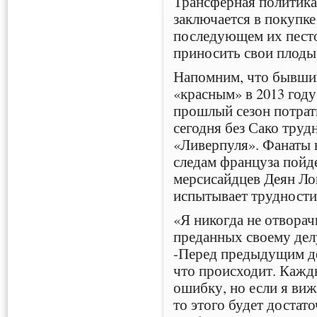
Трансферная политика
заключается в покупке
последующем их песто
приносить свои плоды
Напомним, что бывши
«красным» в 2013 году
прошлый сезон потрат
сегодня без Сако труд
«Ливерпуля». Фанаты 
следам француза пойд
мерсисайдцев Деян Ло
испытывает трудности
«Я никогда не отвора
преданных своему делу
-Перед предыдущим де
что происходит. Кажд
ошибку, но если я виж
то этого будет достат