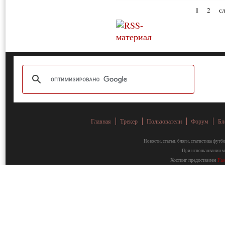
1
2
с
Главная
Трекер
Пользователи
Форум
Бл
Новости, статьи, блоги, статистика фут
При использовании ма
Хостинг предоставлен
Fa