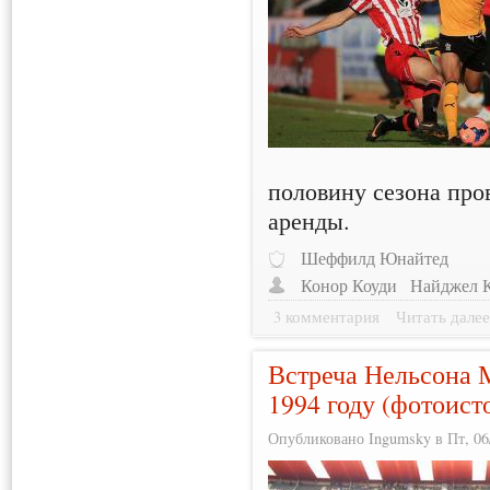
половину сезона пров
аренды.
Шеффилд Юнайтед
Конор Коуди
Найджел 
3 комментария
Читать дале
Встреча Нельсона 
1994 году (фотоист
Опубликовано Ingumsky в Пт, 06/