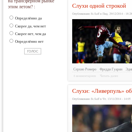
на трансферном рынке
Слухи одной строкой
этим летом? :
Опубликовано St.Saff в Пнд, 29/12/2014 - 18:2
Определённо да
Скорее да, чем нет
Скорее нет, чем да
Определённо нет
Серхио Ромеро
Фредди Гуарин
Эди
6 комментариев
Читать далее
Слухи: «Ливерпуль» об
Опубликовано St.Saff в Чт, 13/11/2014 - 14:05