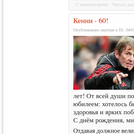
17 комментариев
Читать дал
Кенни - 60!
Опубликовано mertzan в Пт, 04/03
лет! От всей души п
юбилеем: хотелось б
здоровья и ярких поб
С днём рождения, ми
Отдавая должное вели