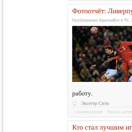
Фотоотчёт: Ливерп
Опубликовано КраснаяКэт в Чт, 2
работу.
Эксетер Сити
1 комментарий
Читать дале
Кто стал лучшим и