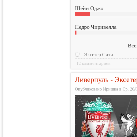
Шейи Оджо
Педро Чиривелла
Все
Эксетер Сити
12 комментариев
Ливерпуль - Эксете
Опубликовано Иришка в Ср, 20/0