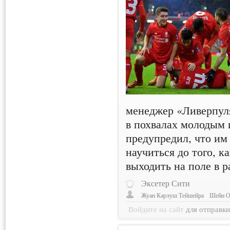
менеджер «Ливерпу
в похвалах молодым 
предупредил, что им
научиться до того, к
выходить на поле в 
Эксетер Сити
Жуан Карлуш Тейшейра
Шейи 
Войдите на сайт
для отправк