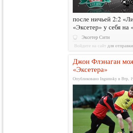
после ничьей 2:2 «Л
«Эксетер» у себя на
Эксетер Сити
Войдите на сайт
для отправк
Джон Флэнаган мож
«Эксетера»
Опубликовано Ingumsky в Втр, 19