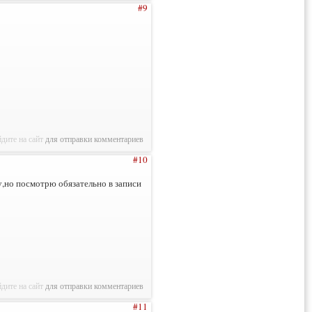
#9
дите на сайт
для отправки комментариев
#10
у,но посмотрю обязательно в записи
дите на сайт
для отправки комментариев
#11