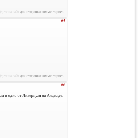
дите на сайт
для отправки комментариев
#5
дите на сайт
для отправки комментариев
#6
ла и одно от Ливерпуля на Анфилде.