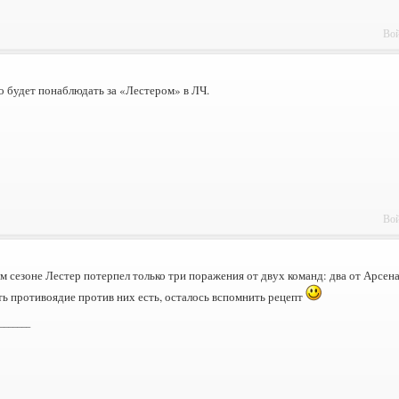
Вой
 будет понаблюдать за «Лестером» в ЛЧ.
Вой
 сезоне Лестер потерпел только три поражения от двух команд: два от Арсена
ь противоядие против них есть, осталось вспомнить рецепт
_______