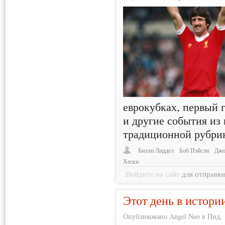
еврокубках, первый 
и другие события из
традиционной рубри
Билли Лиддел
Боб Пэйсли
Джо
Хески
Войдите на сайт
для отправк
Этот день в истори
Опубликовано Angel Neo в Пнд, 1